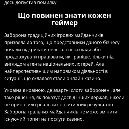
десь допустив помилку.
Що повинен знати кожен
геймер
Заборона традиційних ігрових майданчиків
призвела до того, що представники даного бізнесу
почали відкривати нелегальні заклади або
продовжувати працювати, як і раніше, тільки під
виглядом агента національних лотерей. Але
найперспективнішим напрямком діяльності в
ситуації, що склалася стали онлайн казино.
Україна є країною, де азартні слоти заборонені, але
таке рішення, як показує досвід інших держав, ніколи
не приносило реальних позитивних результатів.
Заборона гральних майданчиків не може змінити
існуючий попит на послуги казино.