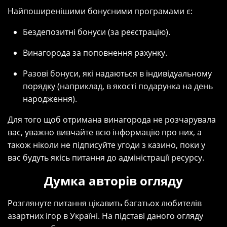
Найпоширенішими бонусними програмами є:
Бездепозитні бонуси (за реєстрацію).
Винагорода за поповнення рахунку.
Разові бонуси, які надаються в індивідуальному
порядку (наприклад, в якості подарунка на день
народження).
Для того щоб отримана винагорода не розчарувала
вас, уважно вивчайте всю інформацію про них, а
також ніколи не підписуйте угоди з казино, поки у
вас будуть якісь питання до адміністрації ресурсу.
Думка авторів огляду
Розглянуте питання цікавить багатьох любителів
азартних ігор в Україні. На підставі даного огляду