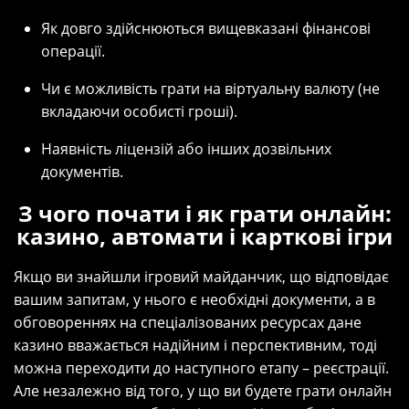
Як довго здійснюються вищевказані фінансові
операції.
Чи є можливість грати на віртуальну валюту (не
вкладаючи особисті гроші).
Наявність ліцензій або інших дозвільних
документів.
З чого почати і як грати онлайн:
казино, автомати і карткові ігри
Якщо ви знайшли ігровий майданчик, що відповідає
вашим запитам, у нього є необхідні документи, а в
обговореннях на спеціалізованих ресурсах дане
казино вважається надійним і перспективним, тоді
можна переходити до наступного етапу – реєстрації.
Але незалежно від того, у що ви будете грати онлайн