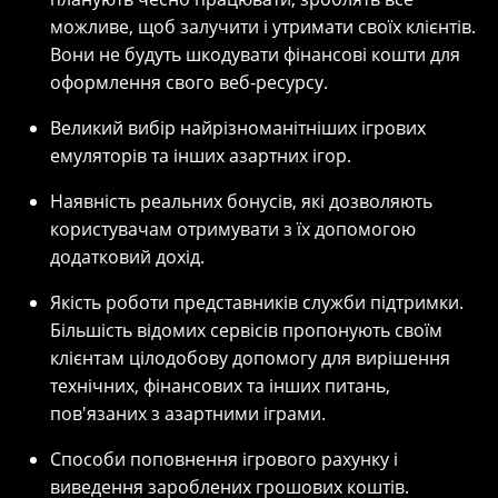
можливе, щоб залучити і утримати своїх клієнтів.
Вони не будуть шкодувати фінансові кошти для
оформлення свого веб-ресурсу.
Великий вибір найрізноманітніших ігрових
емуляторів та інших азартних ігор.
Наявність реальних бонусів, які дозволяють
користувачам отримувати з їх допомогою
додатковий дохід.
Якість роботи представників служби підтримки.
Більшість відомих сервісів пропонують своїм
клієнтам цілодобову допомогу для вирішення
технічних, фінансових та інших питань,
пов'язаних з азартними іграми.
Способи поповнення ігрового рахунку і
виведення зароблених грошових коштів.