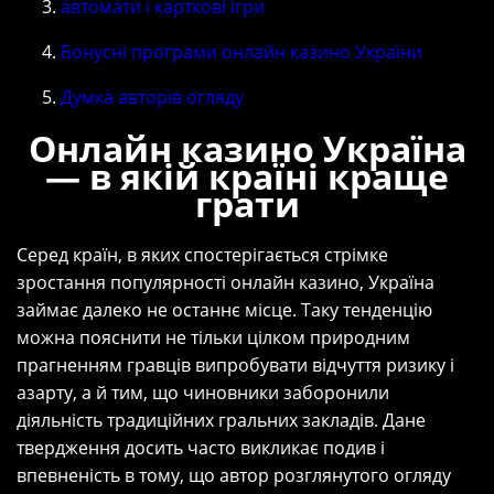
автомати і карткові ігри
Бонусні програми онлайн казино України
Думка авторів огляду
Онлайн казино Україна
— в якій країні краще
грати
Серед країн, в яких спостерігається стрімке
зростання популярності онлайн казино, Україна
займає далеко не останнє місце. Таку тенденцію
можна пояснити не тільки цілком природним
прагненням гравців випробувати відчуття ризику і
азарту, а й тим, що чиновники заборонили
діяльність традиційних гральних закладів. Дане
твердження досить часто викликає подив і
впевненість в тому, що автор розглянутого огляду