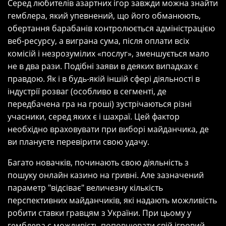
Серед любителів азартних ігор завжди можна знайти
гемблера, який упевнений, що його обманюють,
обертання барабанів контролюється адміністрацією
веб-ресурсу, а виграна сума, після оплати всіх
комісій і незрозумілих «послуг», зменшується мало
не в два рази. Подібні заяви в деяких випадках є
правдою. Як і в будь-якій іншій сфері діяльності в
індустрії розваг (особливо в сегменті, де
передбачена гра на гроші) зустрічаються різні
учасники, серед яких є і шахраї. Цей фактор
необхідно враховувати при виборі майданчика, де
ви плануєте перевірити свою удачу.
Багато новачків, починають свою діяльність з
пошуку онлайн казино на гривні. Але зазначений
параметр "відсіває" величезну кількість
перспективних майданчиків, які надають можливість
робити ставки гравцям з України. При цьому у
гемблера є можливість поповнювати свій ігровий