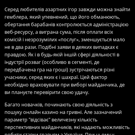
Серед любителів азартних ігор завжди можна знайти
гемблера, який упевнений, що його обманюють,
обертання барабанів контролюється адміністрацією
веб-ресурсу, а виграна сума, після оплати всіх
комісій і незрозумілих «послуг», зменшується мало
не в два рази. Подібні заяви в деяких випадках є
правдою. Як і в будь-якій іншій сфері діяльності в
індустрії розваг (особливо в сегменті, де
передбачена гра на гроші) зустрічаються різні
учасники, серед яких є і шахраї. Цей фактор
необхідно враховувати при виборі майданчика, де
ви плануєте перевірити свою удачу.
Багато новачків, починають свою діяльність з
пошуку онлайн казино на гривні. Але зазначений
параметр "відсіває" величезну кількість
перспективних майданчиків, які надають можливість
робити ставки гравцям з України. При цьому у