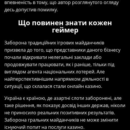
впевненість в тому, що автор розглянутого огляду
десь допустив помилку.
Що повинен знати кожен
геймер
Заборона традиційних ігрових майданчиків
призвела до того, що представники даного бізнесу
почали відкривати нелегальні заклади або
продовжувати працювати, як і раніше, тільки під
виглядом агента національних лотерей. Але
найперспективнішим напрямком діяльності в
ситуації, що склалася стали онлайн казино.
Україна є країною, де азартні слоти заборонені, але
таке рішення, як показує досвід інших держав, ніколи
не приносило реальних позитивних результатів.
Заборона гральних майданчиків не може змінити
існуючий попит на послуги казино.